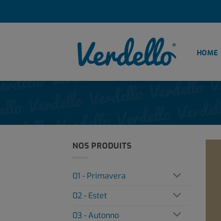
Passer
au
contenu
HOME
NOS PRODUITS
01 - Primavera
02 - Estet
03 - Autonno