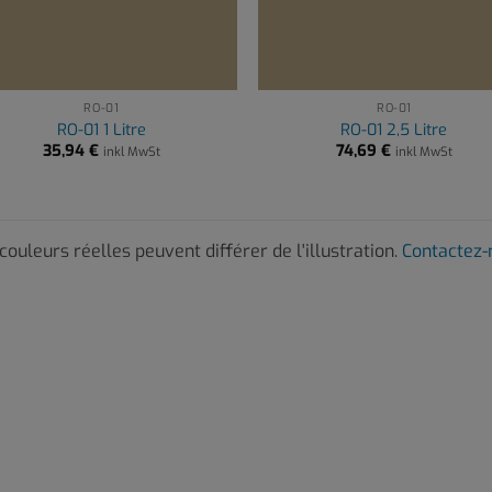
RO-01
RO-01
RO-01 1 Litre
RO-01 2,5 Litre
35,94
€
74,69
€
inkl MwSt
inkl MwSt
couleurs réelles peuvent différer de l'illustration.
Contactez