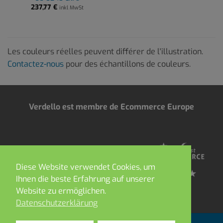
237,77
€
inkl MwSt
Les couleurs réelles peuvent différer de l'illustration.
Contactez-nous
pour des échantillons de couleurs.
Verdello est membre de Ecommerce Europe
Diese Website verwendet Cookies, um
Ihnen die beste Erfahrung auf unserer
Website zu ermöglichen.
Datenschutzerklärung