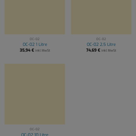
OC-02
OC-02
OC-02 1 Litre
OC-02 2,5 Litre
35,94
€
74,69
€
inkl MwSt
inkl MwSt
OC-02
OC-02 10 Litre