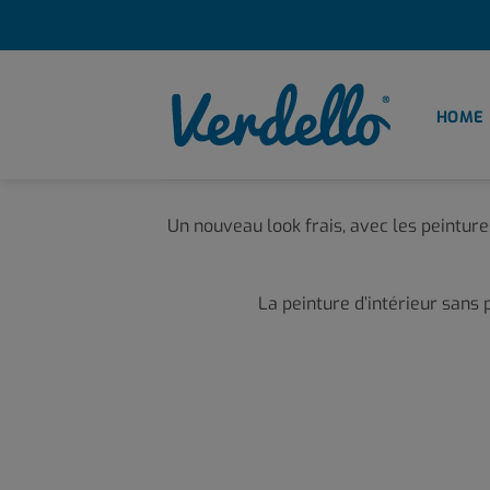
Passer
au
contenu
HOME
Un nouveau look frais, avec les peinture
La peinture d’intérieur sans 