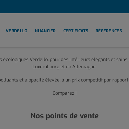
VERDELLO
NUANCIER
CERTIFICATS
RÉFÉRENCES
s écologiques Verdello, pour des intérieurs élégants et sains d
Luxembourg et en Allemagne.
polluants et à opacité élevée, à un prix compétitif par rappor
Comparez !
Nos points de vente