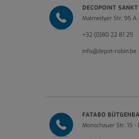
DECOPOINT SANKT
Malmedyer Str. 95 A •
+32 (0)80 22 81 25
info@depot-robin.be
FATABO BÜTGENB
Monschauer Str. 15 •