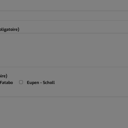
ligatoire)
ire)
 Fatabo
Eupen - Scholl