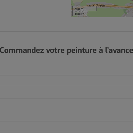
500 m
1000 ft
Commandez votre peinture à l’avanc