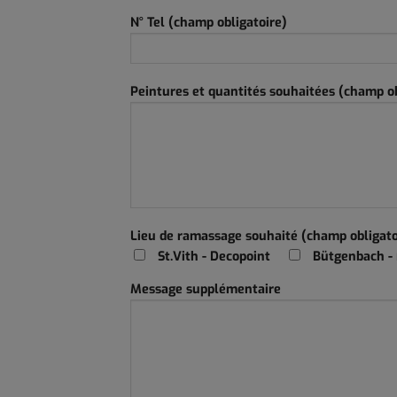
N° Tel (champ obligatoire)
Peintures et quantités souhaitées (champ ob
Lieu de ramassage souhaité (champ obligato
St.Vith - Decopoint
Bütgenbach -
Message supplémentaire