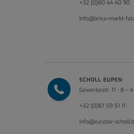
+32 (0)80 44 40 90
info@brico-markt-fat
SCHOLL EUPEN
Gewerbestr. 11 • B –
+32 (0)87 59 51 11
info@eucolor-scholl.