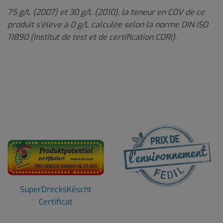
75 g/L (2007) et 30 g/L (2010), la teneur en COV de ce
produit s’élève à 0 g/L calculée selon la norme DIN ISO
11890 (Institut de test et de certification CORI).
SuperDrecksKëscht
Certificat