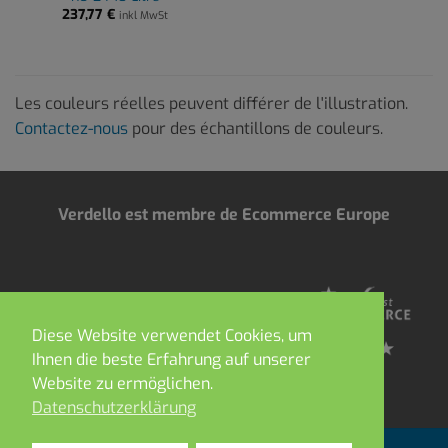
237,77
€
inkl MwSt
Les couleurs réelles peuvent différer de l'illustration.
Contactez-nous
pour des échantillons de couleurs.
Verdello est membre de Ecommerce Europe
Diese Website verwendet Cookies, um
Ihnen die beste Erfahrung auf unserer
Website zu ermöglichen.
Datenschutzerklärung