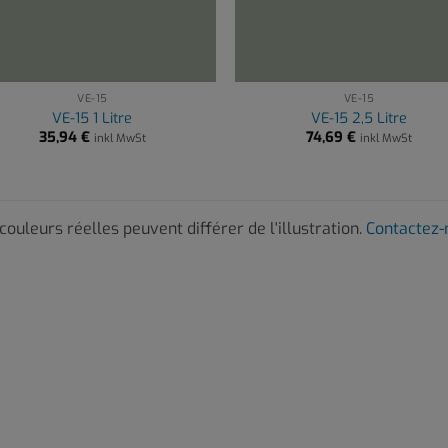
VE-15
VE-15
VE-15 1 Litre
VE-15 2,5 Litre
35,94
€
74,69
€
inkl MwSt
inkl MwSt
couleurs réelles peuvent différer de l'illustration.
Contactez