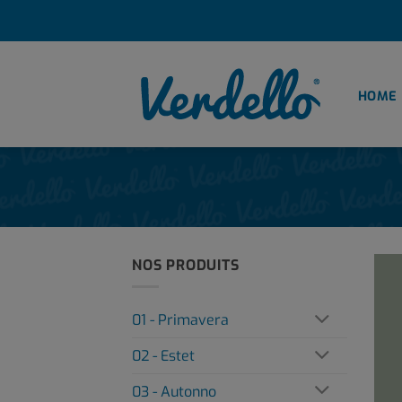
Passer
au
contenu
HOME
NOS PRODUITS
01 - Primavera
02 - Estet
03 - Autonno