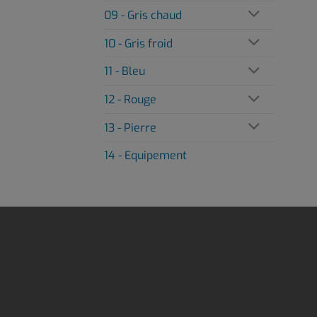
09 - Gris chaud
10 - Gris froid
11 - Bleu
12 - Rouge
13 - Pierre
14 - Equipement