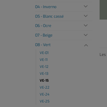
04 - Inverno
05 - Blanc cassé
06 - Ocre
07 - Beige
08 - Vert
VE-01
Les 
VE-11
VE-12
VE-13
VE-15
VE-22
VE-24
VE-25