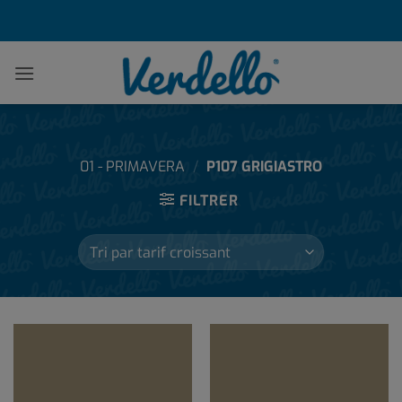
Passer
au
contenu
01 - PRIMAVERA
/
P107 GRIGIASTRO
FILTRER