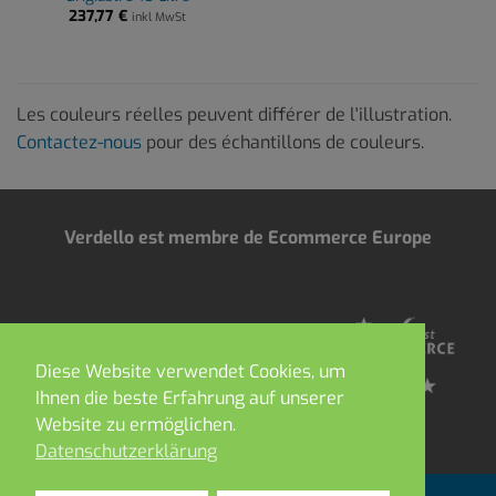
237,77
€
inkl MwSt
Les couleurs réelles peuvent différer de l'illustration.
Contactez-nous
pour des échantillons de couleurs.
Verdello est membre de Ecommerce Europe
Diese Website verwendet Cookies, um
Ihnen die beste Erfahrung auf unserer
Website zu ermöglichen.
Datenschutzerklärung