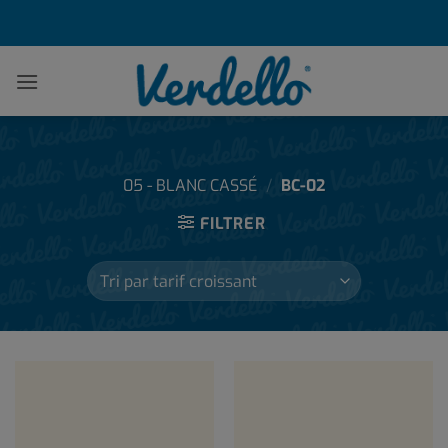
Passer
au
contenu
05 - BLANC CASSÉ
/
BC-02
FILTRER