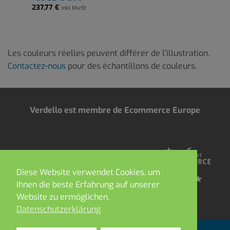
237,77
€
inkl MwSt
Les couleurs réelles peuvent différer de l'illustration.
Contactez-nous
pour des échantillons de couleurs.
Verdello est membre de Ecommerce Europe
Diese Website verwendet Cookies, um
Ihnen die beste Erfahrung auf unserer
Website zu ermöglichen.
Datenschutzerklärung