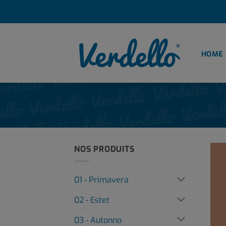
Passer
au
contenu
HOME
NOS PRODUITS
01 - Primavera
02 - Estet
03 - Autonno