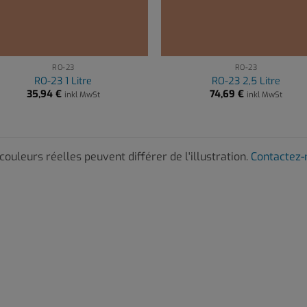
RO-23
RO-23
RO-23 1 Litre
RO-23 2,5 Litre
35,94
€
74,69
€
inkl MwSt
inkl MwSt
couleurs réelles peuvent différer de l'illustration.
Contactez