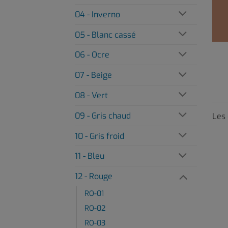
04 - Inverno
05 - Blanc cassé
06 - Ocre
07 - Beige
08 - Vert
09 - Gris chaud
Les 
10 - Gris froid
11 - Bleu
12 - Rouge
RO-01
RO-02
RO-03