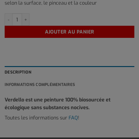
selon la surface, le pinceau et la couleur
quantité de RO-01 1 Litre
AJOUTER AU PANIER
DESCRIPTION
INFORMATIONS COMPLÉMENTAIRES
Verdello est une peinture 100% biosourcée et
écologique sans substances nocives.
Toutes les informations sur
FAQ
!