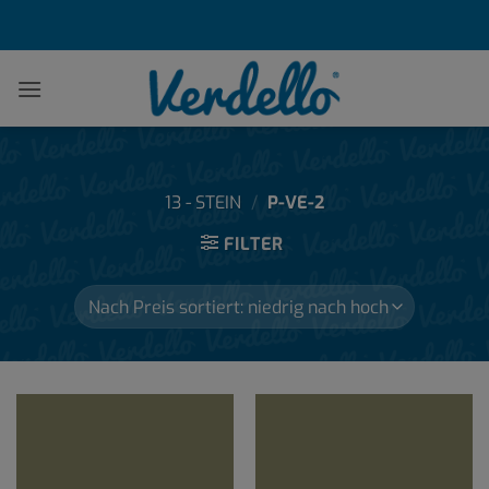
Zum
Inhalt
springen
13 - STEIN
/
P-VE-2
FILTER