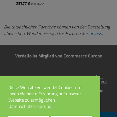
237,77
€
inkl MwSt
Die tatsächlichen Farbtöne können von der Darstellung
abweichen. Wenden Sie sich für Farbmuster
an uns
.
Verdello ist Mitglied von Ecommerce Europe
Diese Website verwendet Cookies, um
Ihnen die beste Erfahrung auf unserer
Website zu ermöglichen.
Datenschutzerklärung