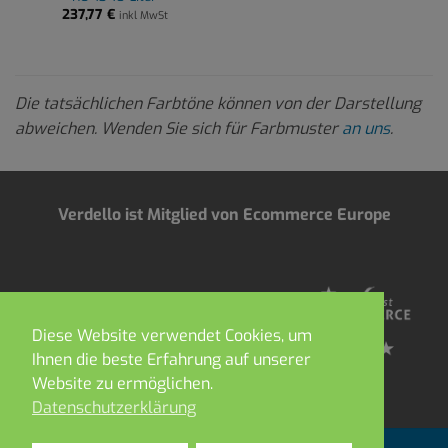
237,77
€
inkl MwSt
Die tatsächlichen Farbtöne können von der Darstellung
abweichen. Wenden Sie sich für Farbmuster
an uns
.
Verdello ist Mitglied von Ecommerce Europe
Diese Website verwendet Cookies, um
Ihnen die beste Erfahrung auf unserer
Website zu ermöglichen.
Datenschutzerklärung