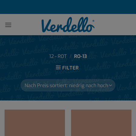
Zum
Inhalt
springen
12 - ROT
/
RO-13
FILTER