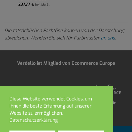
237,77
€
inkl MwSt
Die tatsächlichen Farbtöne können von der Darstellung
abweichen. Wenden Sie sich für Farbmuster
an uns
.
Verdello ist Mitglied von Ecommerce Europe
Diese Website verwendet Cookies, um
Ihnen die beste Erfahrung auf unserer
Website zu ermöglichen.
Datenschutzerklärung