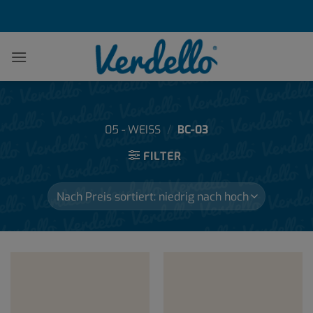
Zum
Inhalt
springen
05 - WEISS
/
BC-03
FILTER