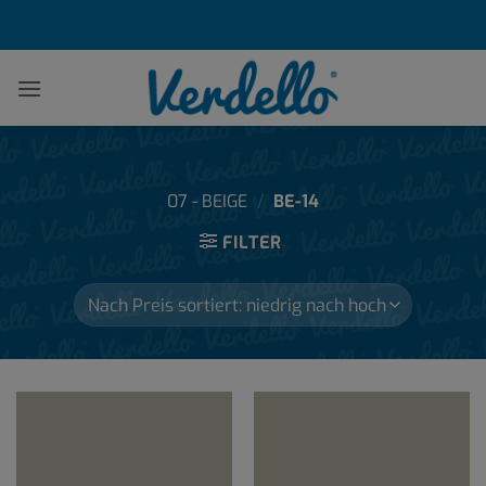
Zum
Inhalt
springen
07 - BEIGE
/
BE-14
FILTER