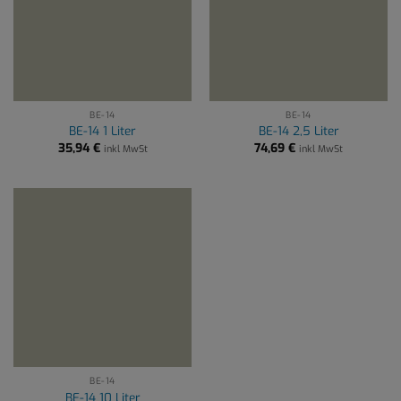
BE-14
BE-14
BE-14 1 Liter
BE-14 2,5 Liter
35,94
€
74,69
€
inkl MwSt
inkl MwSt
BE-14
BE-14 10 Liter