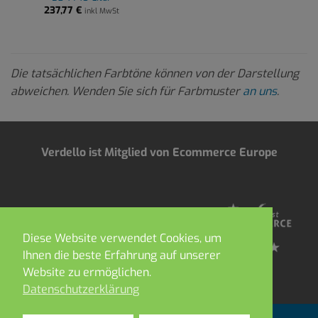
237,77
€
inkl MwSt
Die tatsächlichen Farbtöne können von der Darstellung
abweichen. Wenden Sie sich für Farbmuster
an uns
.
Verdello ist Mitglied von Ecommerce Europe
Diese Website verwendet Cookies, um
Ihnen die beste Erfahrung auf unserer
Website zu ermöglichen.
Datenschutzerklärung