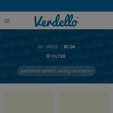
Zum
Inhalt
springen
05 - WEISS
/
BC-04
FILTER