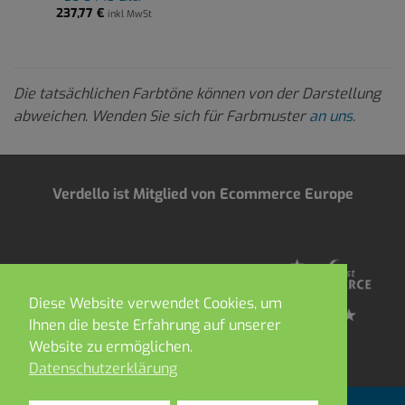
237,77
€
inkl MwSt
Die tatsächlichen Farbtöne können von der Darstellung
abweichen. Wenden Sie sich für Farbmuster
an uns
.
Verdello ist Mitglied von Ecommerce Europe
Diese Website verwendet Cookies, um
Ihnen die beste Erfahrung auf unserer
Website zu ermöglichen.
Datenschutzerklärung