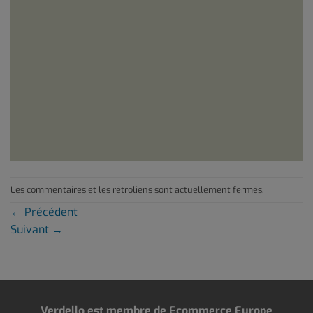
Les commentaires et les rétroliens sont actuellement fermés.
←
Précédent
Suivant
→
Verdello est membre de Ecommerce Europe