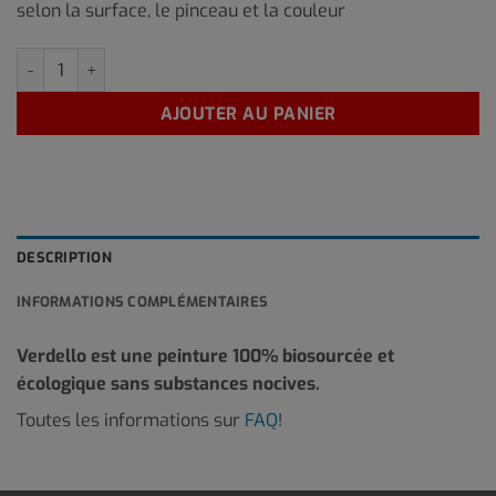
selon la surface, le pinceau et la couleur
quantité de RO-21 2,5 Litre
AJOUTER AU PANIER
DESCRIPTION
INFORMATIONS COMPLÉMENTAIRES
Verdello est une peinture 100% biosourcée et
écologique sans substances nocives.
Toutes les informations sur
FAQ
!