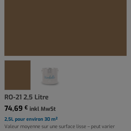
RO-21 2,5 Litre
74,69
€
inkl MwSt
2,5L pour environ 30 m²
Valeur moyenne sur une surface lisse – peut varier