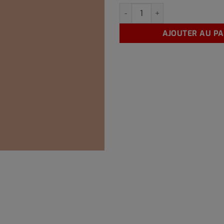
quantité de RO-13 2,5 Litre
AJOUTER AU PA