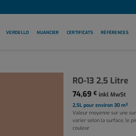
VERDELLO
NUANCIER
CERTIFICATS
RÉFÉRENCES
RO-13 2,5 Litre
74,69
€
inkl MwSt
2,5L pour environ 30 m²
Valeur moyenne sur une surf
varier selon la surface, le p
couleur