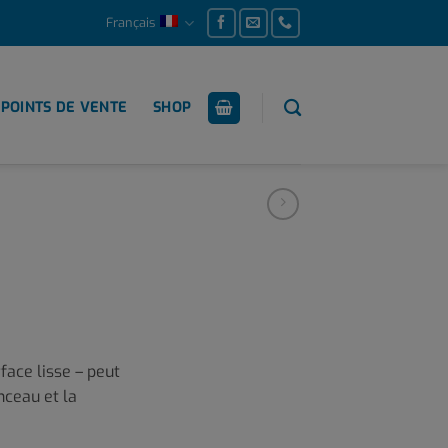
Français
POINTS DE VENTE
SHOP
ace lisse – peut
inceau et la