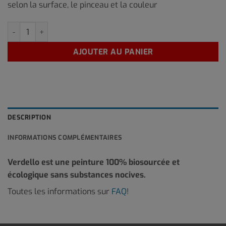
selon la surface, le pinceau et la couleur
quantité de P-RO-1 10 Litre
AJOUTER AU PANIER
DESCRIPTION
INFORMATIONS COMPLÉMENTAIRES
Verdello est une peinture 100% biosourcée et
écologique sans substances nocives.
Toutes les informations sur
FAQ
!