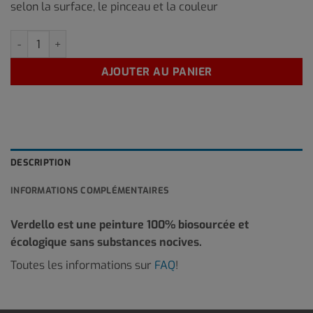
selon la surface, le pinceau et la couleur
quantité de P-BE-1 10 Litre
AJOUTER AU PANIER
DESCRIPTION
INFORMATIONS COMPLÉMENTAIRES
Verdello est une peinture 100% biosourcée et
écologique sans substances nocives.
Toutes les informations sur
FAQ
!