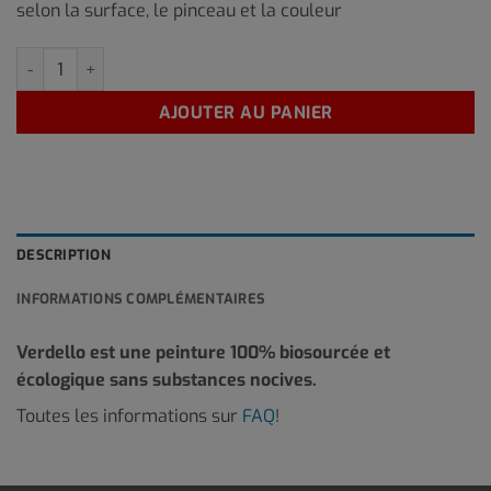
selon la surface, le pinceau et la couleur
quantité de GF-02 1 Litre
AJOUTER AU PANIER
DESCRIPTION
INFORMATIONS COMPLÉMENTAIRES
Verdello est une peinture 100% biosourcée et
écologique sans substances nocives.
Toutes les informations sur
FAQ
!