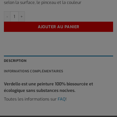
selon la surface, le pinceau et la couleur
quantité de BE-15 1 Litre
AJOUTER AU PANIER
DESCRIPTION
INFORMATIONS COMPLÉMENTAIRES
Verdello est une peinture 100% biosourcée et
écologique sans substances nocives.
Toutes les informations sur
FAQ
!