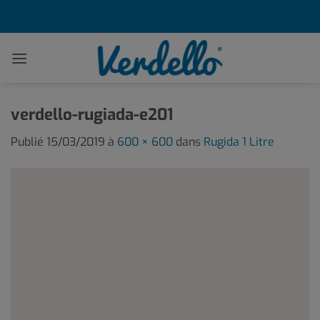
Passer
au
contenu
verdello-rugiada-e201
Publié
15/03/2019
à
600 × 600
dans
Rugida 1 Litre