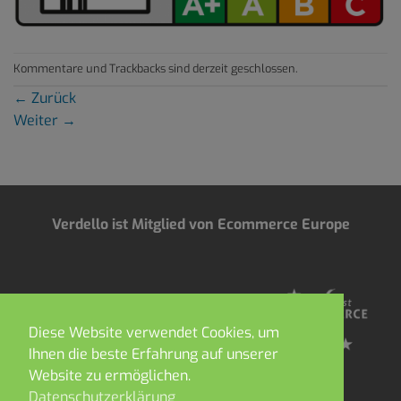
Kommentare und Trackbacks sind derzeit geschlossen.
←
Zurück
Weiter
→
Verdello ist Mitglied von Ecommerce Europe
Diese Website verwendet Cookies, um
Ihnen die beste Erfahrung auf unserer
Website zu ermöglichen.
Datenschutzerklärung