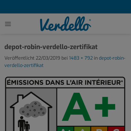
Zum
Inhalt
springen
depot-robin-verdello-zertifikat
Veröffentlicht
22/03/2019
bei
1483 × 792
in
depot-robin-
verdello-zertifikat