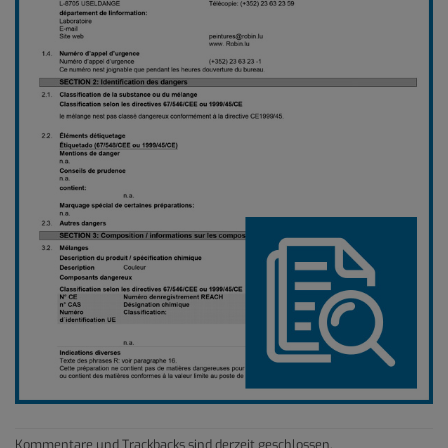
Kommentare und Trackbacks sind derzeit geschlossen.