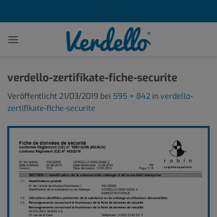
Zum
Inhalt
springen
verdello-zertifikate-fiche-securite
Veröffentlicht
21/03/2019
bei
595 × 842
in
verdello-
zertifikate-fiche-securite