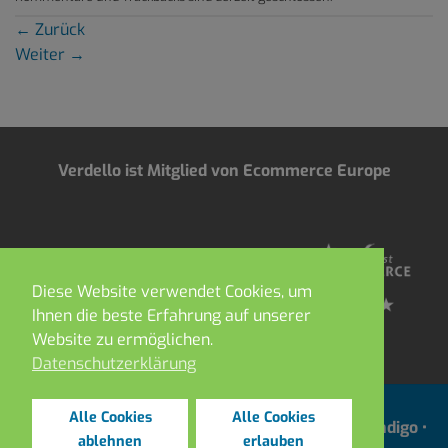
←
Zurück
Weiter
→
Verdello ist Mitglied von Ecommerce Europe
Diese Website verwendet Cookies, um
Ihnen die beste Erfahrung auf unserer
Website zu ermöglichen.
Datenschutzerklärung
Alle Cookies
Alle Cookies
Copyright 2021 ©
DEPOT ROBIN •
Webdesign by
Indigo
•
ablehnen
erlauben