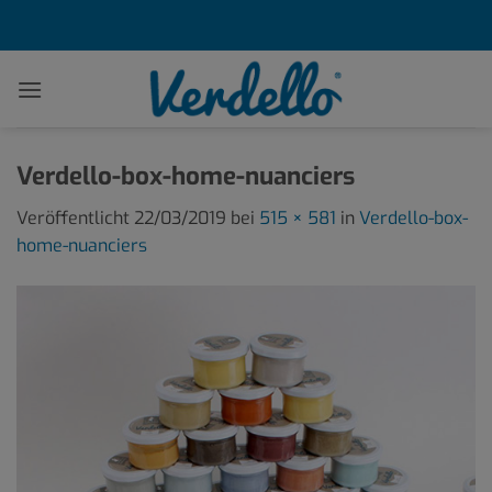
Zum
Inhalt
springen
Verdello-box-home-nuanciers
Veröffentlicht
22/03/2019
bei
515 × 581
in
Verdello-box-
home-nuanciers