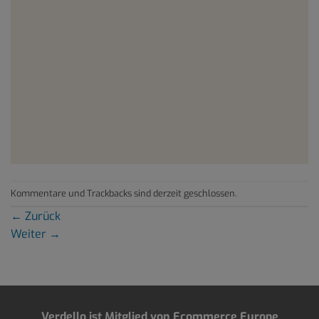
Kommentare und Trackbacks sind derzeit geschlossen.
←
Zurück
Weiter
→
Verdello ist Mitglied von Ecommerce Europe