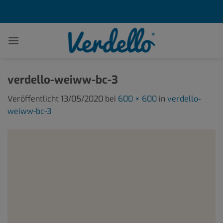
Zum
Inhalt
springen
verdello-weiww-bc-3
Veröffentlicht
13/05/2020
bei
600 × 600
in
verdello-
weiww-bc-3