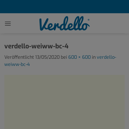
Zum
Inhalt
springen
verdello-weiww-bc-4
Veröffentlicht
13/05/2020
bei
600 × 600
in
verdello-
weiww-bc-4