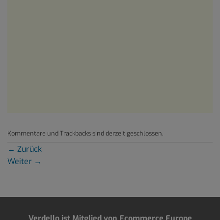
Kommentare und Trackbacks sind derzeit geschlossen.
←
Zurück
Weiter
→
Verdello ist Mitglied von Ecommerce Europe