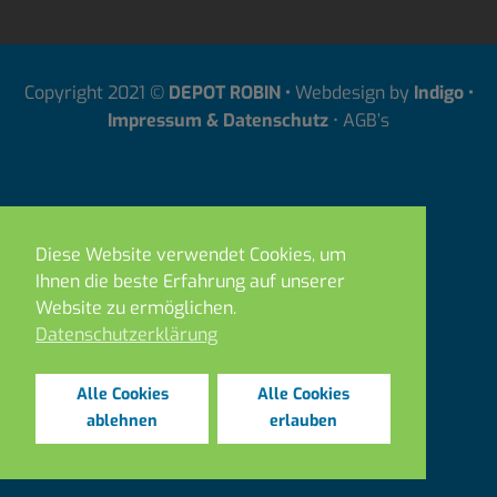
Copyright 2021 ©
DEPOT ROBIN •
Webdesign by
Indigo
•
Impressum & Datenschutz
•
AGB’s
Diese Website verwendet Cookies, um
Ihnen die beste Erfahrung auf unserer
Website zu ermöglichen.
Datenschutzerklärung
Alle Cookies
Alle Cookies
ablehnen
erlauben