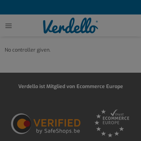
Zum
Inhalt
springen
No controller given.
Verdello ist Mitglied von Ecommerce Europe