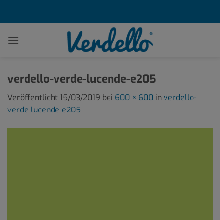
Zum
Inhalt
springen
verdello-verde-lucende-e205
Veröffentlicht
15/03/2019
bei
600 × 600
in
verdello-
verde-lucende-e205