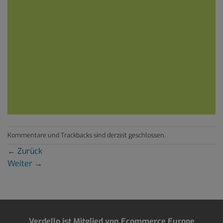
Kommentare und Trackbacks sind derzeit geschlossen.
←
Zurück
Weiter
→
Verdello ist Mitglied von Ecommerce Europe