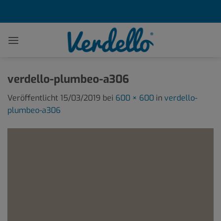
Zum
Inhalt
springen
verdello-plumbeo-a306
Veröffentlicht
15/03/2019
bei
600 × 600
in
verdello-
plumbeo-a306