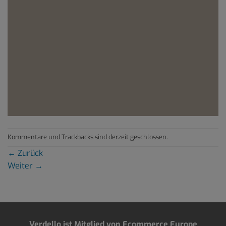
Kommentare und Trackbacks sind derzeit geschlossen.
←
Zurück
Weiter
→
Verdello ist Mitglied von Ecommerce Europe