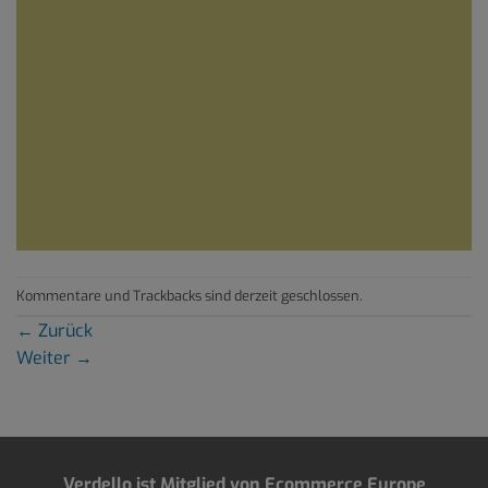
Kommentare und Trackbacks sind derzeit geschlossen.
←
Zurück
Weiter
→
Verdello ist Mitglied von Ecommerce Europe