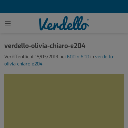
Zum
Inhalt
springen
verdello-olivia-chiaro-e204
Veröffentlicht
15/03/2019
bei
600 × 600
in
verdello-
olivia-chiaro-e204