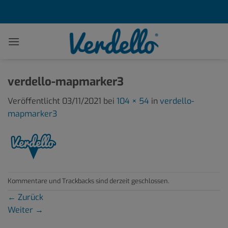
Zum
Inhalt
springen
verdello-mapmarker3
Veröffentlicht
03/11/2021
bei
104 × 54
in
verdello-
mapmarker3
Kommentare und Trackbacks sind derzeit geschlossen.
←
Zurück
Weiter
→