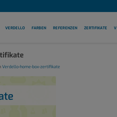
VERDELLO
FARBEN
REFERENZEN
ZERTIFIKATE
V
ifikate
n
Verdello-home-box-zertifikate