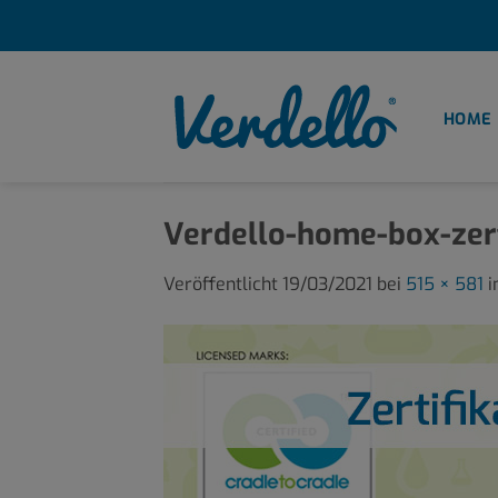
Zum
Inhalt
springen
HOME
Verdello-home-box-zert
Veröffentlicht
19/03/2021
bei
515 × 581
i