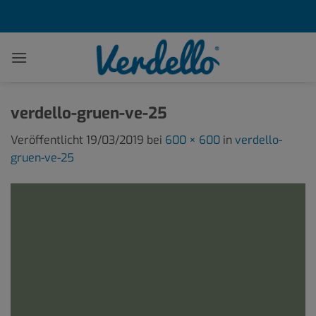
Zum
Inhalt
springen
verdello-gruen-ve-25
Veröffentlicht
19/03/2019
bei
600 × 600
in
verdello-
gruen-ve-25