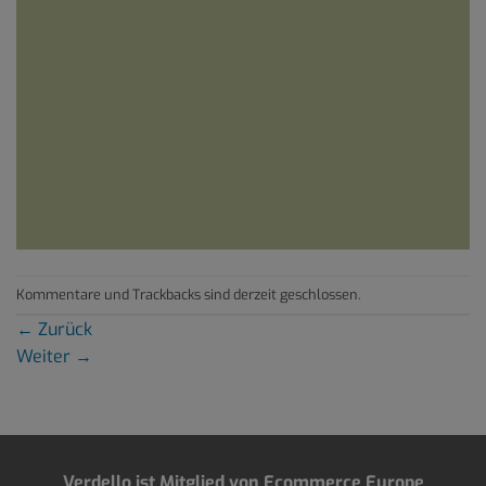
Kommentare und Trackbacks sind derzeit geschlossen.
←
Zurück
Weiter
→
Verdello ist Mitglied von Ecommerce Europe