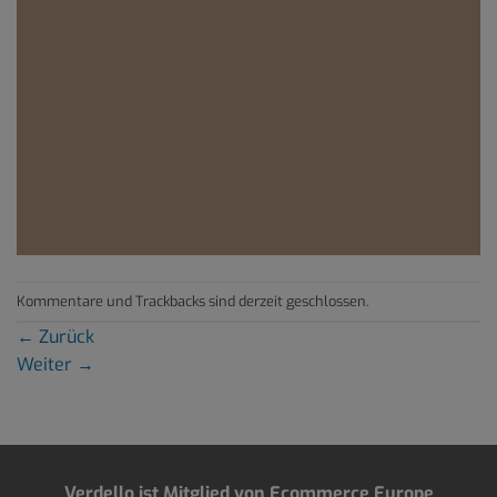
Kommentare und Trackbacks sind derzeit geschlossen.
←
Zurück
Weiter
→
Verdello ist Mitglied von Ecommerce Europe