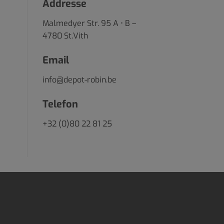
Addresse
Malmedyer Str. 95 A • B –
4780 St.Vith
Email
info@depot-robin.be
Telefon
+32 (0)80 22 81 25