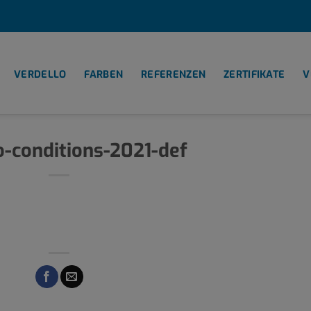
VERDELLO
FARBEN
REFERENZEN
ZERTIFIKATE
V
o-conditions-2021-def