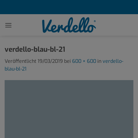
Zum
Inhalt
springen
verdello-blau-bl-21
Veröffentlicht
19/03/2019
bei
600 × 600
in
verdello-
blau-bl-21