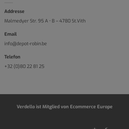
Addresse
Malmedyer Str. 95 A • B – 4780 St.Vith
Email
info@depot-robin.be
Telefon
+32 (0)80 22 81 25
Verdello ist Mitglied von Ecommerce Europe