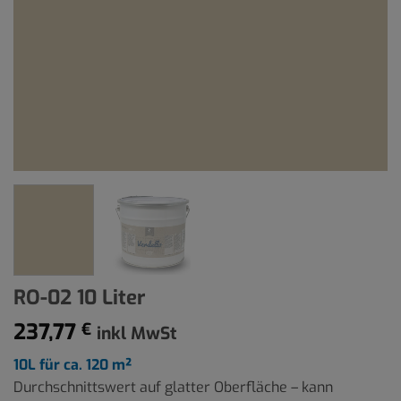
RO-02 10 Liter
237,77
€
inkl MwSt
10L für ca. 120 m²
Durchschnittswert auf glatter Oberfläche – kann