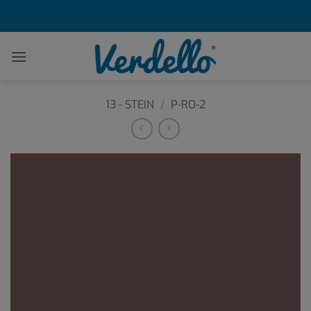
Zum
Inhalt
springen
13 - STEIN
/
P-RO-2