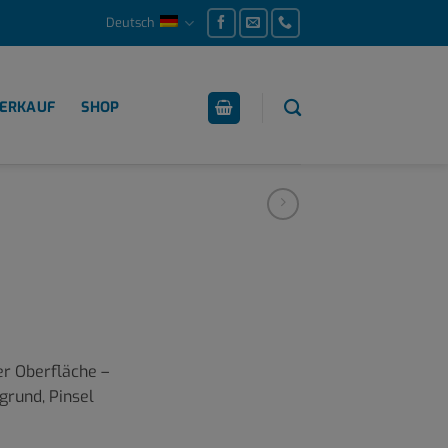
Deutsch
ERKAUF
SHOP
er Oberfläche –
grund, Pinsel