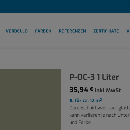
VERDELLO
FARBEN
REFERENZEN
ZERTIFIKATE
V
P-OC-3 1 Liter
35,94
€
inkl MwSt
1L für ca. 12 m²
Durchschnittswert auf glatt
kann variieren je nach Unter
und Farbe