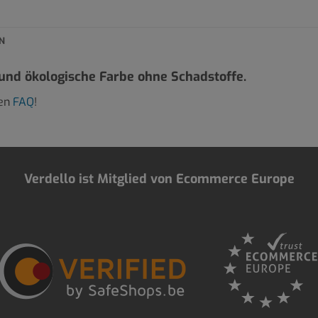
N
 und ökologische Farbe ohne Schadstoffe.
ren
FAQ
!
Verdello ist Mitglied von Ecommerce Europe