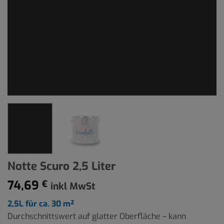
Notte Scuro 2,5 Liter
74,69
€
inkl MwSt
2,5L für ca. 30 m²
Durchschnittswert auf glatter Oberfläche – kann