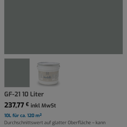
GF-21 10 Liter
237,77
€
inkl MwSt
10L für ca. 120 m²
Durchschnittswert auf glatter Oberfläche – kann