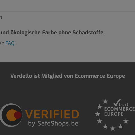
N
 und ökologische Farbe ohne Schadstoffe.
ren
FAQ
!
Verdello ist Mitglied von Ecommerce Europe