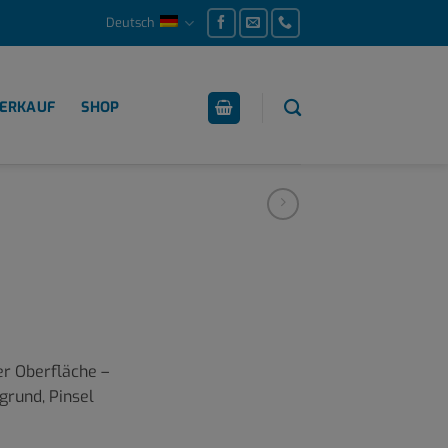
Deutsch
ERKAUF
SHOP
er Oberfläche –
grund, Pinsel