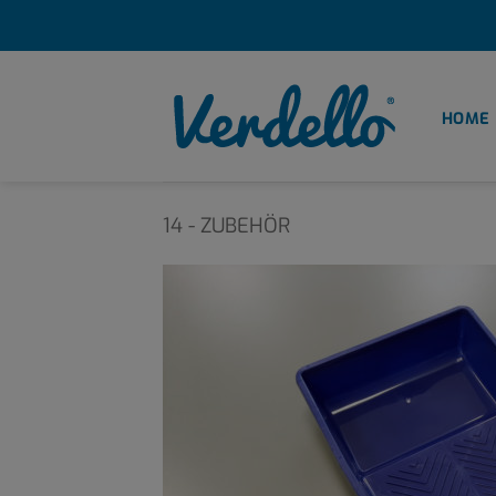
Zum
Inhalt
springen
HOME
14 - ZUBEHÖR