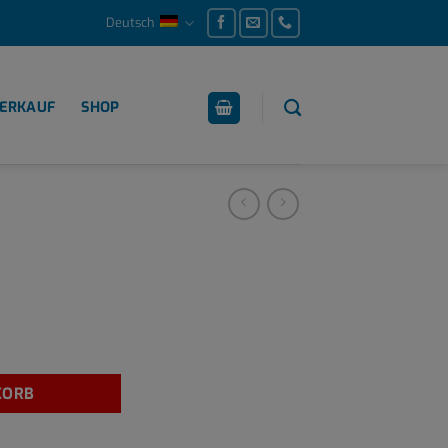
Deutsch
ERKAUF
SHOP
KORB