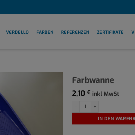
VERDELLO
FARBEN
REFERENZEN
ZERTIFIKATE
V
Farbwanne
2,10
€
inkl MwSt
Farbwanne Menge
IN DEN WAREN