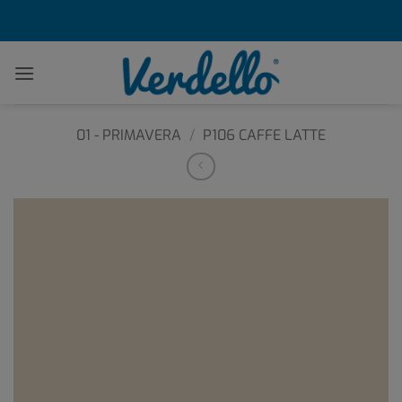
Zum
Inhalt
springen
01 - PRIMAVERA
/
P106 CAFFE LATTE