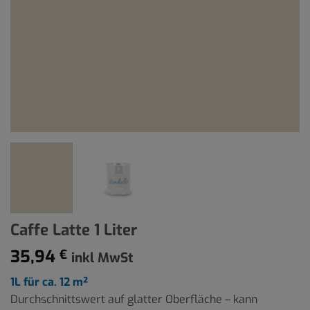
Caffe Latte 1 Liter
35,94
€
inkl MwSt
1L für ca. 12 m²
Durchschnittswert auf glatter Oberfläche – kann