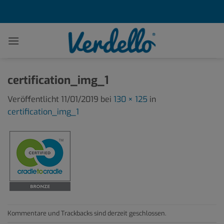
Zum
Inhalt
springen
certification_img_1
Veröffentlicht
11/01/2019
bei
130 × 125
in
certification_img_1
Kommentare und Trackbacks sind derzeit geschlossen.