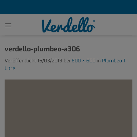
Zum
Inhalt
springen
verdello-plumbeo-a306
Veröffentlicht
15/03/2019
bei
600 × 600
in
Plumbeo 1
Litre